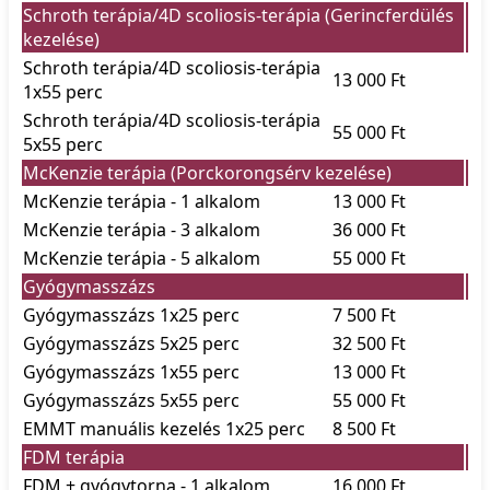
Schroth terápia/4D scoliosis-terápia (Gerincferdülés
kezelése)
Schroth terápia/4D scoliosis-terápia
13 000 Ft
1x55 perc
Schroth terápia/4D scoliosis-terápia
55 000 Ft
5x55 perc
McKenzie terápia (Porckorongsérv kezelése)
McKenzie terápia - 1 alkalom
13 000 Ft
McKenzie terápia - 3 alkalom
36 000 Ft
McKenzie terápia - 5 alkalom
55 000 Ft
Gyógymasszázs
Gyógymasszázs 1x25 perc
7 500 Ft
Gyógymasszázs 5x25 perc
32 500 Ft
Gyógymasszázs 1x55 perc
13 000 Ft
Gyógymasszázs 5x55 perc
55 000 Ft
EMMT manuális kezelés 1x25 perc
8 500 Ft
FDM terápia
FDM + gyógytorna - 1 alkalom
16 000 Ft