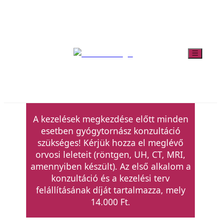
A kezelések megkezdése előtt minden
esetben gyógytornász konzultáció
szükséges! Kérjük hozza el meglévő
orvosi leleteit (röntgen, UH, CT, MRI,
amennyiben készült). Az első alkalom a
konzultáció és a kezelési terv
felállításának díját tartalmazza, mely
14.000 Ft.