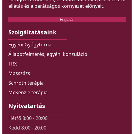
ellátás és a barátságos környezet előnyeit.
Foglalás
Szolgáltatásaink
Egyéni Gyógytorna
Állapotfelmérés, egyéni konzuláció
TRX
Masszázs
Schroth terápia
McKenzie terápia
Nyitvatartás
Hétfő 8:00 - 20:00
Kedd 8:00 - 20:00