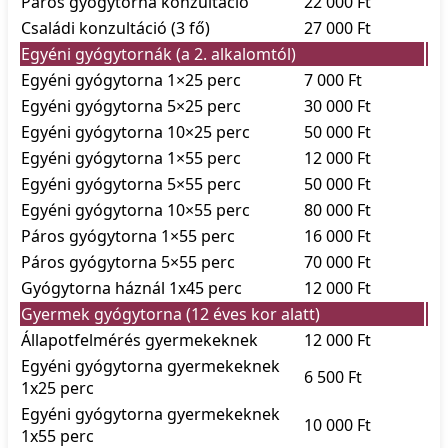
Páros gyógytorna konzultáció
22 000 Ft
Családi konzultáció (3 fő)
27 000 Ft
Egyéni gyógytornák (a 2. alkalomtól)
Egyéni gyógytorna 1×25 perc
7 000 Ft
Egyéni gyógytorna 5×25 perc
30 000 Ft
Egyéni gyógytorna 10×25 perc
50 000 Ft
Egyéni gyógytorna 1×55 perc
12 000 Ft
Egyéni gyógytorna 5×55 perc
50 000 Ft
Egyéni gyógytorna 10×55 perc
80 000 Ft
Páros gyógytorna 1×55 perc
16 000 Ft
Páros gyógytorna 5×55 perc
70 000 Ft
Gyógytorna háznál 1x45 perc
12 000 Ft
Gyermek gyógytorna (12 éves kor alatt)
Állapotfelmérés gyermekeknek
12 000 Ft
Egyéni gyógytorna gyermekeknek
6 500 Ft
1x25 perc
Egyéni gyógytorna gyermekeknek
10 000 Ft
1x55 perc