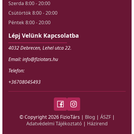
Szerda 8:00 - 20:00
Csütörtök 8:00 - 20:00
Péntek 8:00 - 20:00
Lépj Velünk Kapcsolatba
4032 Debrecen, Lehel utca 22.
Email: info@fiziotars.hu
Telefon:
+36708045493
© Copyright
2026
FizioTárs |
Blog
|
ÁSZF
|
Adatvédelmi Tájékoztató
|
Házirend