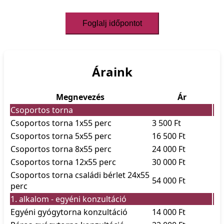
Foglalj időpontot
Áraink
Megnevezés
Ár
Csoportos torna
Csoportos torna 1x55 perc
3 500 Ft
Csoportos torna 5x55 perc
16 500 Ft
Csoportos torna 8x55 perc
24 000 Ft
Csoportos torna 12x55 perc
30 000 Ft
Csoportos torna családi bérlet 24x55
54 000 Ft
perc
1. alkalom - egyéni konzultáció
Egyéni gyógytorna konzultáció
14 000 Ft