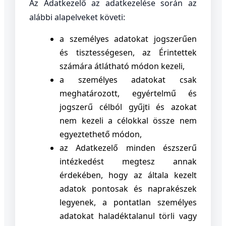
Az Adatkezelő az adatkezelése során az
alábbi alapelveket követi:
a személyes adatokat jogszerűen
és tisztességesen, az Érintettek
számára átlátható módon kezeli,
a személyes adatokat csak
meghatározott, egyértelmű és
jogszerű célból gyűjti és azokat
nem kezeli a célokkal össze nem
egyeztethető módon,
az Adatkezelő minden észszerű
intézkedést megtesz annak
érdekében, hogy az általa kezelt
adatok pontosak és naprakészek
legyenek, a pontatlan személyes
adatokat haladéktalanul törli vagy