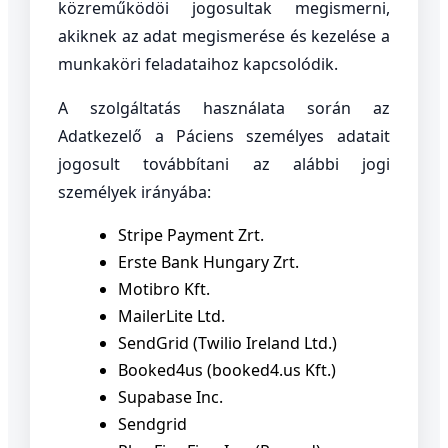
közreműködöi jogosultak megismerni,
akiknek az adat megismerése és kezelése a
munkaköri feladataihoz kapcsolódik.
A szolgáltatás használata során az
Adatkezelő a Páciens személyes adatait
jogosult továbbítani az alábbi jogi
személyek irányába:
Stripe Payment Zrt.
Erste Bank Hungary Zrt.
Motibro Kft.
MailerLite Ltd.
SendGrid (Twilio Ireland Ltd.)
Booked4us (booked4.us Kft.)
Supabase Inc.
Sendgrid