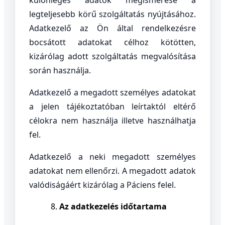
különleges adatok megismerése a
legteljesebb körű szolgáltatás nyújtásához.
Adatkezelő az Ön által rendelkezésre
bocsátott adatokat célhoz kötötten,
kizárólag adott szolgáltatás megvalósítása
során használja.
Adatkezelő a megadott személyes adatokat
a jelen tájékoztatóban leírtaktól eltérő
célokra nem használja illetve használhatja
fel.
Adatkezelő a neki megadott személyes
adatokat nem ellenőrzi. A megadott adatok
valódiságáért kizárólag a Páciens felel.
Az adatkezelés időtartama