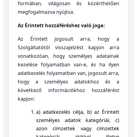
formában, világosan és közérthetően
megfogalmazva nyújtsa.
Az Érintett hozzáféréshez való joga:
Az Érintett jogosult arra, hogy a
Szolgáltatótól visszajelzést kapjon arra
vonatkozóan, hogy személyes adatainak
kezelése folyamatban van-e, és ha ilyen
adatkezelés folyamatban van, jogosult arra,
hogy a személyes adatokhoz és a
következő információkhoz hozzáférést
kapjon:
a) adatkezelés célja,
b) az Érintett
személyes adatok kategóriái,
c)
azon címzettek vagy címzettek
kategóriái, akikkel, illetve