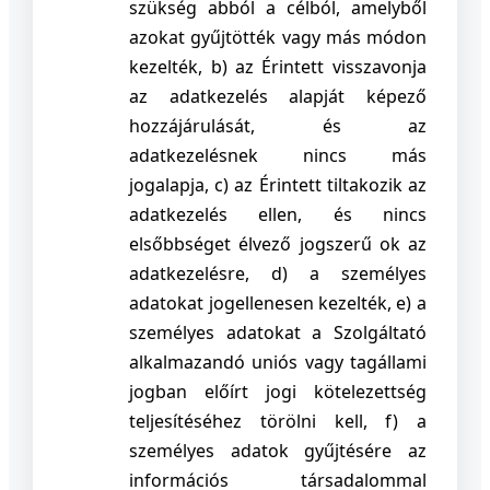
szükség abból a célból, amelyből
azokat gyűjtötték vagy más módon
kezelték,
b) az Érintett visszavonja
az adatkezelés alapját képező
hozzájárulását, és az
adatkezelésnek nincs más
jogalapja,
c) az Érintett tiltakozik az
adatkezelés ellen, és nincs
elsőbbséget élvező jogszerű ok az
adatkezelésre,
d) a személyes
adatokat jogellenesen kezelték,
e) a
személyes adatokat a Szolgáltató
alkalmazandó uniós vagy tagállami
jogban előírt jogi kötelezettség
teljesítéséhez törölni kell,
f) a
személyes adatok gyűjtésére az
információs társadalommal