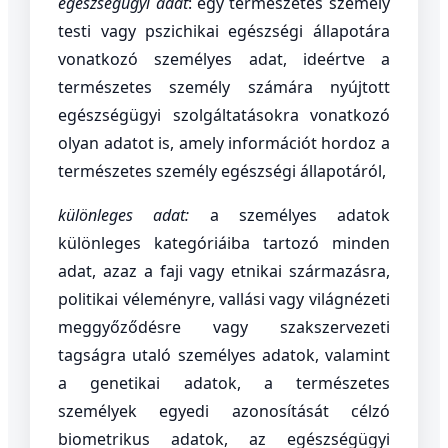
egészségügyi adat
: egy természetes személy
testi vagy pszichikai egészségi állapotára
vonatkozó személyes adat, ideértve a
természetes személy számára nyújtott
egészségügyi szolgáltatásokra vonatkozó
olyan adatot is, amely információt hordoz a
természetes személy egészségi állapotáról,
különleges adat:
a személyes adatok
különleges kategóriáiba tartozó minden
adat, azaz a faji vagy etnikai származásra,
politikai véleményre, vallási vagy világnézeti
meggyőződésre vagy szakszervezeti
tagságra utaló személyes adatok, valamint
a genetikai adatok, a természetes
személyek egyedi azonosítását célzó
biometrikus adatok, az egészségügyi