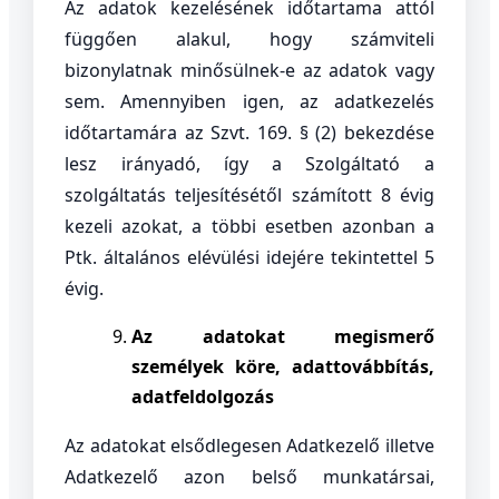
Az adatok kezelésének időtartama attól
függően alakul, hogy számviteli
bizonylatnak minősülnek-e az adatok vagy
sem. Amennyiben igen, az adatkezelés
időtartamára az Szvt. 169. § (2) bekezdése
lesz irányadó, így a Szolgáltató a
szolgáltatás teljesítésétől számított 8 évig
kezeli azokat, a többi esetben azonban a
Ptk. általános elévülési idejére tekintettel 5
évig.
Az adatokat megismerő
személyek köre, adattovábbítás,
adatfeldolgozás
Az adatokat elsődlegesen Adatkezelő illetve
Adatkezelő azon belső munkatársai,