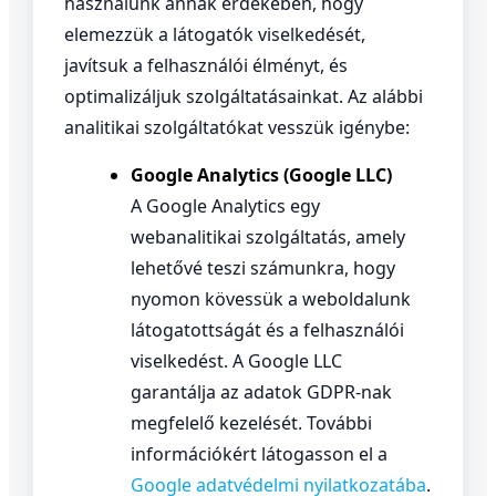
használunk annak érdekében, hogy
elemezzük a látogatók viselkedését,
javítsuk a felhasználói élményt, és
optimalizáljuk szolgáltatásainkat. Az alábbi
analitikai szolgáltatókat vesszük igénybe:
Google Analytics (Google LLC)
A Google Analytics egy
webanalitikai szolgáltatás, amely
lehetővé teszi számunkra, hogy
nyomon kövessük a weboldalunk
látogatottságát és a felhasználói
viselkedést. A Google LLC
garantálja az adatok GDPR-nak
megfelelő kezelését. További
információkért látogasson el a
Google adatvédelmi nyilatkozatába
.