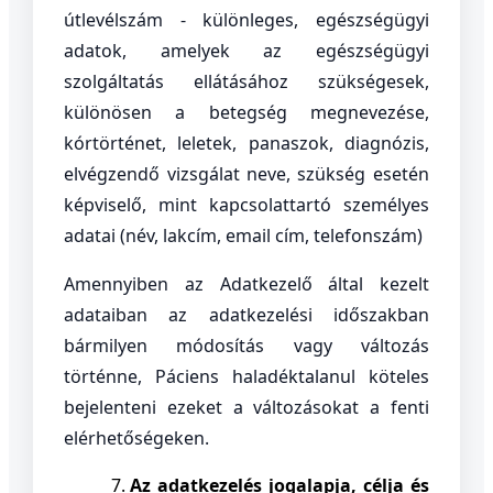
útlevélszám - különleges, egészségügyi
adatok, amelyek az egészségügyi
szolgáltatás ellátásához szükségesek,
különösen a betegség megnevezése,
kórtörténet, leletek, panaszok, diagnózis,
elvégzendő vizsgálat neve, szükség esetén
képviselő, mint kapcsolattartó személyes
adatai (név, lakcím, email cím, telefonszám)
Amennyiben az Adatkezelő által kezelt
adataiban az adatkezelési időszakban
bármilyen módosítás vagy változás
történne, Páciens haladéktalanul köteles
bejelenteni ezeket a változásokat a fenti
elérhetőségeken.
Az adatkezelés jogalapja, célja és