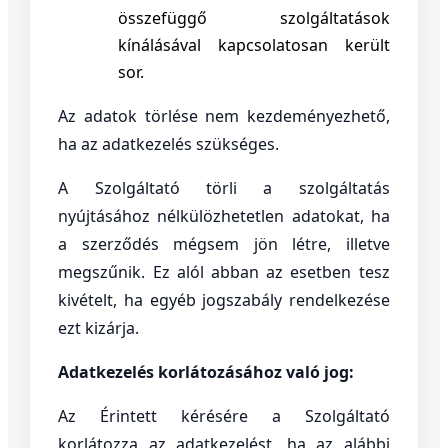
összefüggő szolgáltatások
kínálásával kapcsolatosan került
sor.
Az adatok törlése nem kezdeményezhető,
ha az adatkezelés szükséges.
A Szolgáltató törli a szolgáltatás
nyújtásához nélkülözhetetlen adatokat, ha
a szerződés mégsem jön létre, illetve
megszűnik. Ez alól abban az esetben tesz
kivételt, ha egyéb jogszabály rendelkezése
ezt kizárja.
Adatkezelés korlátozásához való jog:
Az Érintett kérésére a Szolgáltató
korlátozza az adatkezelést, ha az alábbi