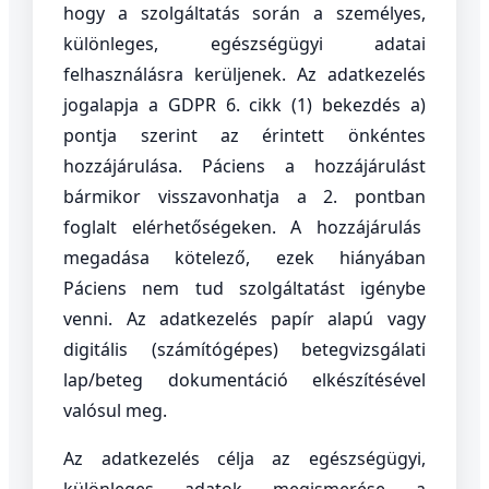
hogy a szolgáltatás során a személyes,
különleges, egészségügyi adatai
felhasználásra kerüljenek. Az adatkezelés
jogalapja a GDPR 6. cikk (1) bekezdés a)
pontja szerint az érintett önkéntes
hozzájárulása. Páciens a hozzájárulást
bármikor visszavonhatja a 2. pontban
foglalt elérhetőségeken. A hozzájárulás
megadása kötelező, ezek hiányában
Páciens nem tud szolgáltatást igénybe
venni. Az adatkezelés papír alapú vagy
digitális (számítógépes) betegvizsgálati
lap/beteg dokumentáció elkészítésével
valósul meg.
Az adatkezelés célja az egészségügyi,