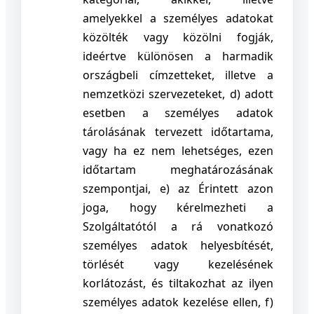
amelyekkel a személyes adatokat
közölték vagy közölni fogják,
ideértve különösen a harmadik
országbeli címzetteket, illetve a
nemzetközi szervezeteket,
d) adott
esetben a személyes adatok
tárolásának tervezett időtartama,
vagy ha ez nem lehetséges, ezen
időtartam meghatározásának
szempontjai,
e) az Érintett azon
joga, hogy kérelmezheti a
Szolgáltatótól a rá vonatkozó
személyes adatok helyesbítését,
törlését vagy kezelésének
korlátozást, és tiltakozhat az ilyen
személyes adatok kezelése ellen,
f)