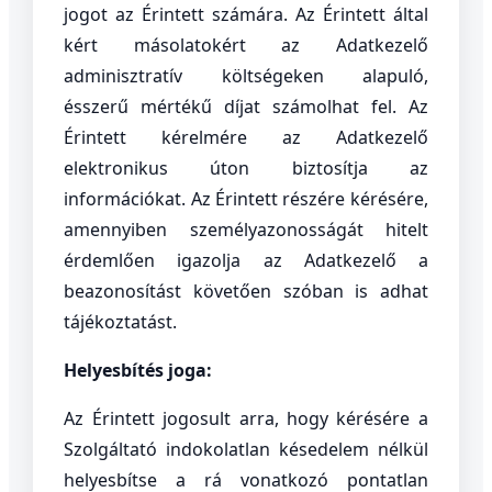
jogot az Érintett számára. Az Érintett által
kért másolatokért az Adatkezelő
adminisztratív költségeken alapuló,
ésszerű mértékű díjat számolhat fel. Az
Érintett kérelmére az Adatkezelő
elektronikus úton biztosítja az
információkat. Az Érintett részére kérésére,
amennyiben személyazonosságát hitelt
érdemlően igazolja az Adatkezelő a
beazonosítást követően szóban is adhat
tájékoztatást.
Helyesbítés joga:
Az Érintett jogosult arra, hogy kérésére a
Szolgáltató indokolatlan késedelem nélkül
helyesbítse a rá vonatkozó pontatlan