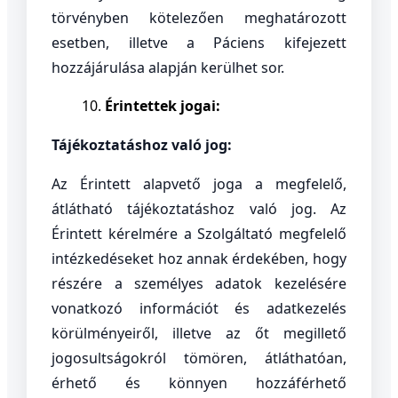
törvényben kötelezően meghatározott
esetben, illetve a Páciens kifejezett
hozzájárulása alapján kerülhet sor.
Érintettek jogai:
Tájékoztatáshoz való jog:
Az Érintett alapvető joga a megfelelő,
átlátható tájékoztatáshoz való jog. Az
Érintett kérelmére a Szolgáltató megfelelő
intézkedéseket hoz annak érdekében, hogy
részére a személyes adatok kezelésére
vonatkozó információt és adatkezelés
körülményeiről, illetve az őt megillető
jogosultságokról tömören, átláthatóan,
érhető és könnyen hozzáférhető