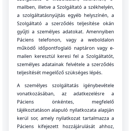
mailben, illetve a Szolgáltató a székhelyén,
a szolgáltatásnyújtás egyéb helyszínén, a
Szolgáltató a szerződés teljesítése okán
gyűjti a személyes adatokat. Amennyiben
Páciens telefonon, vagy a weboldalon
működő időpontfoglaló naptáron vagy e-
mailen keresztül keresi fel a Szolgáltatót,
személyes adatainak felvétele a szerződés
teljesítését megelőző szükséges lépés.
A személyes szolgáltatás igénybevétele
vonatkozásában, az adatkezelésre a
Páciens önkéntes, megfelelő
tájékoztatáson alapuló nyilatkozata alapján
kerül sor, amely nyilatkozat tartalmazza a
Páciens kifejezett hozzájárulását ahhoz,