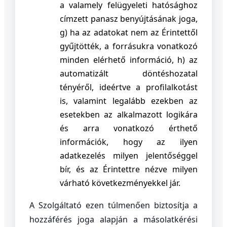
a valamely felügyeleti hatósághoz
címzett panasz benyújtásának joga,
g) ha az adatokat nem az Érintettől
gyűjtötték, a forrásukra vonatkozó
minden elérhető információ,
h) az
automatizált döntéshozatal
tényéről, ideértve a profilalkotást
is, valamint legalább ezekben az
esetekben az alkalmazott logikára
és arra vonatkozó érthető
információk, hogy az ilyen
adatkezelés milyen jelentőséggel
bír, és az Érintettre nézve milyen
várható következményekkel jár.
A Szolgáltató ezen túlmenően biztosítja a
hozzáférés joga alapján a másolatkérési