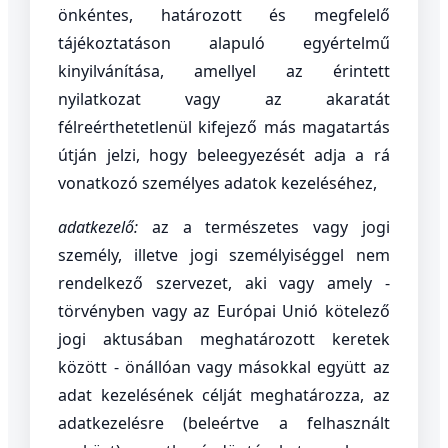
önkéntes, határozott és megfelelő
tájékoztatáson alapuló egyértelmű
kinyilvánítása, amellyel az érintett
nyilatkozat vagy az akaratát
félreérthetetlenül kifejező más magatartás
útján jelzi, hogy beleegyezését adja a rá
vonatkozó személyes adatok kezeléséhez,
adatkezelő:
az a természetes vagy jogi
személy, illetve jogi személyiséggel nem
rendelkező szervezet, aki vagy amely -
törvényben vagy az Európai Unió kötelező
jogi aktusában meghatározott keretek
között - önállóan vagy másokkal együtt az
adat kezelésének célját meghatározza, az
adatkezelésre (beleértve a felhasznált