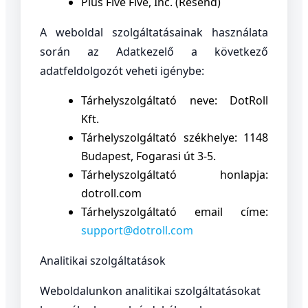
Plus Five Five, Inc. (Resend)
A weboldal szolgáltatásainak használata
során az Adatkezelő a következő
adatfeldolgozót veheti igénybe:
Tárhelyszolgáltató neve: DotRoll
Kft.
Tárhelyszolgáltató székhelye: 1148
Budapest, Fogarasi út 3-5.
Tárhelyszolgáltató honlapja:
dotroll.com
Tárhelyszolgáltató email címe:
support@dotroll.com
Analitikai szolgáltatások
Weboldalunkon analitikai szolgáltatásokat