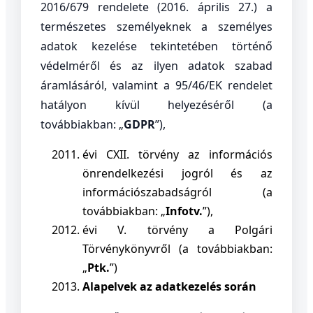
2016/679 rendelete (2016. április 27.) a
természetes személyeknek a személyes
adatok kezelése tekintetében történő
védelméről és az ilyen adatok szabad
áramlásáról, valamint a 95/46/EK rendelet
hatályon kívül helyezéséről (a
továbbiakban: „
GDPR
”),
évi CXII. törvény az információs
önrendelkezési jogról és az
információszabadságról (a
továbbiakban: „
Infotv.
”),
évi V. törvény a Polgári
Törvénykönyvről (a továbbiakban:
„
Ptk.
”)
Alapelvek az adatkezelés során