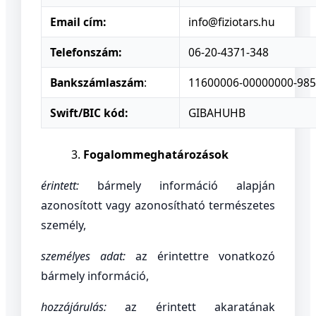
Email cím:
info@fiziotars.hu
Telefonszám:
06-20-4371-348
Bankszámlaszám
:
11600006-00000000-98
Swift/BIC kód:
GIBAHUHB
Fogalommeghatározások
érintett:
bármely információ alapján
azonosított vagy azonosítható természetes
személy,
személyes adat:
az érintettre vonatkozó
bármely információ,
hozzájárulás:
az érintett akaratának