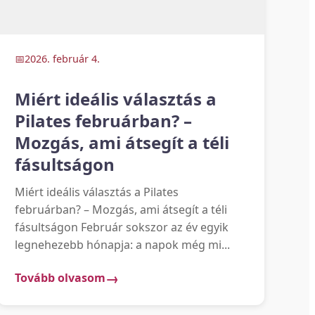
2026. február 4.
Miért ideális választás a
Pilates februárban? –
Mozgás, ami átsegít a téli
fásultságon
Miért ideális választás a Pilates
februárban? – Mozgás, ami átsegít a téli
fásultságon Február sokszor az év egyik
legnehezebb hónapja: a napok még mi...
Tovább olvasom