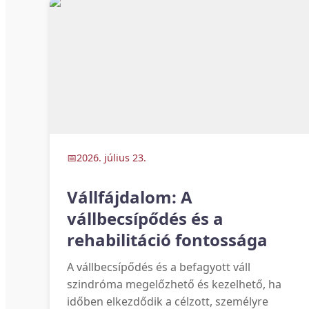
2026. július 23.
Vállfájdalom: A
vállbecsípődés és a
rehabilitáció fontossága
A vállbecsípődés és a befagyott váll
szindróma megelőzhető és kezelhető, ha
időben elkezdődik a célzott, személyre