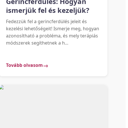
Gerincferdülés: Hogyan
ismerjük fel és kezeljük?
Fedezzük fel a gerincferdülés jeleit és
kezelési lehetőségeit! Ismerje meg, hogyan
azonosítható a probléma, és mely terápiás
módszerek segíthetnek a h...
Tovább olvasom