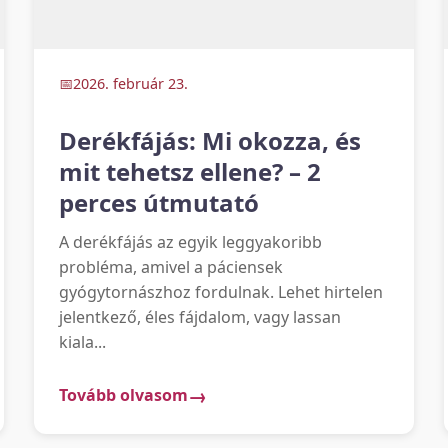
2026. február 23.
Derékfájás: Mi okozza, és
mit tehetsz ellene? – 2
perces útmutató
A derékfájás az egyik leggyakoribb
probléma, amivel a páciensek
gyógytornászhoz fordulnak. Lehet hirtelen
jelentkező, éles fájdalom, vagy lassan
kiala...
Tovább olvasom