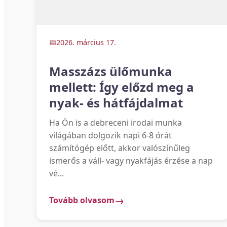
2026. március 17.
Masszázs ülőmunka
mellett: Így előzd meg a
nyak- és hátfájdalmat
Ha Ön is a debreceni irodai munka
világában dolgozik napi 6-8 órát
számítógép előtt, akkor valószínűleg
ismerős a váll- vagy nyakfájás érzése a nap
vé...
Tovább olvasom