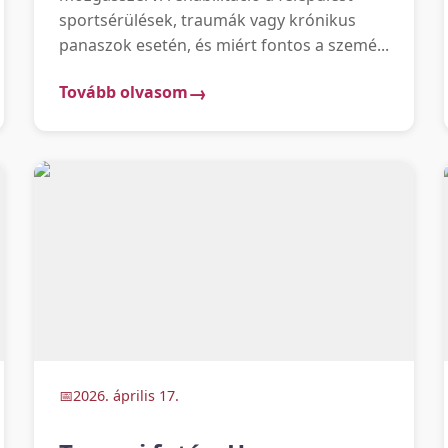
sportsérülések, traumák vagy krónikus
panaszok esetén, és miért fontos a szemé...
Tovább olvasom
2026. április 17.