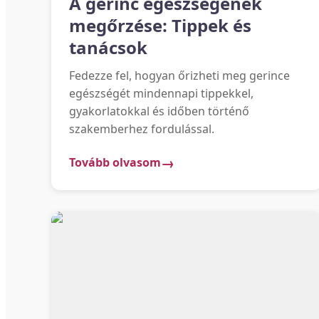
A gerinc egészségének
megőrzése: Tippek és
tanácsok
Fedezze fel, hogyan őrizheti meg gerince
egészségét mindennapi tippekkel,
gyakorlatokkal és időben történő
szakemberhez fordulással.
Tovább olvasom