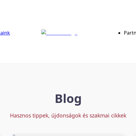
raink
Part
Blog
Hasznos tippek, újdonságok és szakmai cikkek