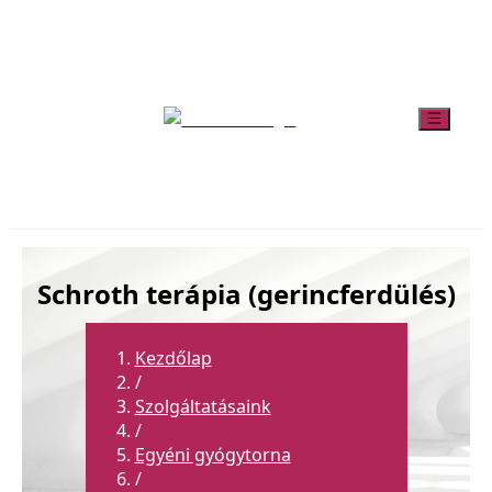
Schroth terápia (gerincferdülés)
Kezdőlap
/
Szolgáltatásaink
/
Egyéni gyógytorna
/