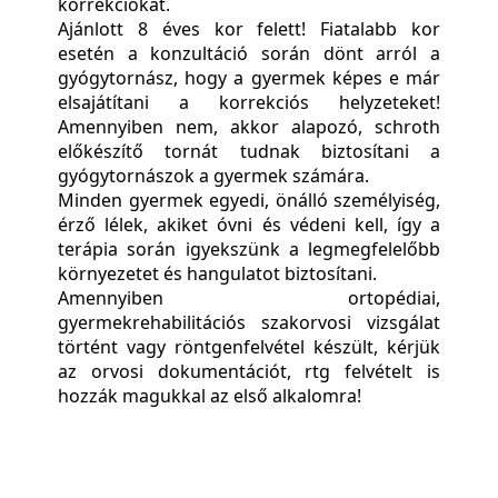
korrekciókat.
Ajánlott 8 éves kor felett! Fiatalabb kor
esetén a konzultáció során dönt arról a
gyógytornász, hogy a gyermek képes e már
elsajátítani a korrekciós helyzeteket!
Amennyiben nem, akkor alapozó, schroth
előkészítő tornát tudnak biztosítani a
gyógytornászok a gyermek számára.
Minden gyermek egyedi, önálló személyiség,
érző lélek, akiket óvni és védeni kell, így a
terápia során igyekszünk a legmegfelelőbb
környezetet és hangulatot biztosítani.
Amennyiben ortopédiai,
gyermekrehabilitációs szakorvosi vizsgálat
történt vagy röntgenfelvétel készült, kérjük
az orvosi dokumentációt, rtg felvételt is
hozzák magukkal az első alkalomra!