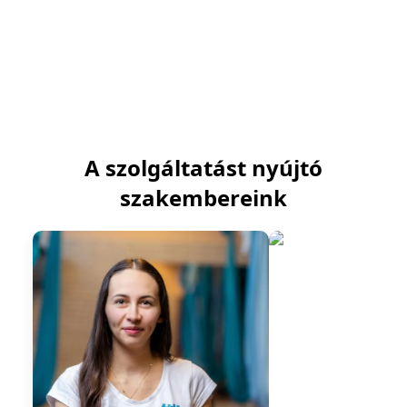
A szolgáltatást nyújtó
szakembereink