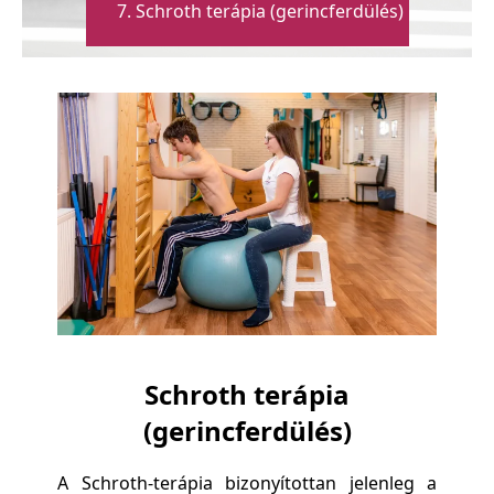
Schroth terápia (gerincferdülés)
Schroth terápia
(gerincferdülés)
A Schroth-terápia bizonyítottan jelenleg a