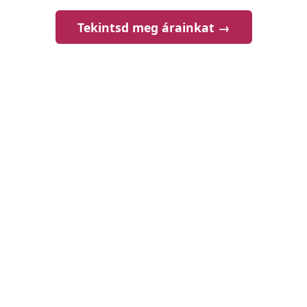
Tekintsd meg árainkat →