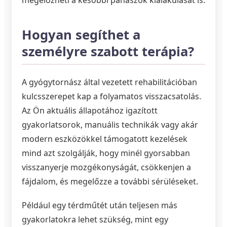
Hogyan segíthet a
személyre szabott terápia?
A gyógytornász által vezetett rehabilitációban
kulcsszerepet kap a folyamatos visszacsatolás.
Az Ön aktuális állapotához igazított
gyakorlatsorok, manuális technikák vagy akár
modern eszközökkel támogatott kezelések
mind azt szolgálják, hogy minél gyorsabban
visszanyerje mozgékonyságát, csökkenjen a
fájdalom, és megelőzze a további sérüléseket.
Például egy térdműtét után teljesen más
gyakorlatokra lehet szükség, mint egy