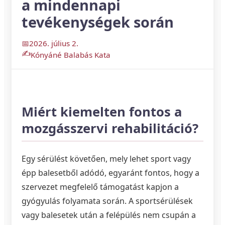
a mindennapi
tevékenységek során
2026. július 2.
Kónyáné Balabás Kata
Miért kiemelten fontos a
mozgásszervi rehabilitáció?
Egy sérülést követően, mely lehet sport vagy
épp balesetből adódó, egyaránt fontos, hogy a
szervezet megfelelő támogatást kapjon a
gyógyulás folyamata során. A sportsérülések
vagy balesetek után a felépülés nem csupán a