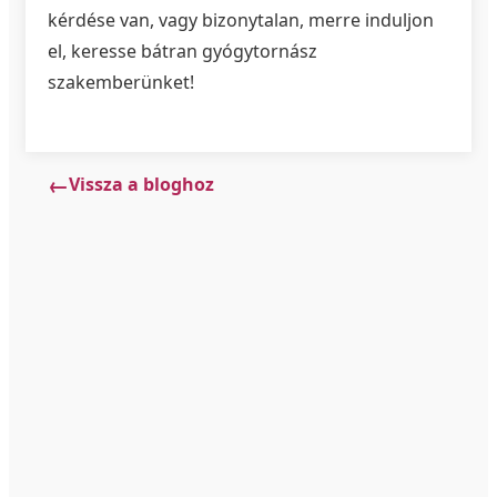
kérdése van, vagy bizonytalan, merre induljon
el, keresse bátran gyógytornász
szakemberünket!
Vissza a bloghoz