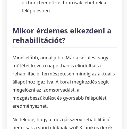
otthoni teendők is fontosak lehetnek a
felépülésben.
Mikor érdemes elkezdeni a
rehabilitációt?
Minél előbb, annál jobb. Már a sérülést vagy
műtétet követő napokban is elindulhat a
rehabilitáció, természetesen mindig az aktuális
állapothoz igazítva. A korai megkezdés segít
megelőzni az izomsorvadást, a
mozgásbeszűkülést és gyorsabb felépülést
eredményezhet.
Ne feledje, hogy a mozgásszervi rehabilitáció
nem csak a sportolóknak szól! Krónikus derék-