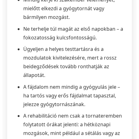
mielőtt elkezdi a gyógytornát vagy
bármilyen mozgást.
Ne terhelje túl magát az első napokban – a
fokozatosság kulcsfontosságú.
Ügyeljen a helyes testtartásra és a
mozdulatok kivitelezésére, mert a rossz
beidegződések tovább ronthatják az
állapotát.
A fájdalom nem mindig a gyógyulás jele –
ha tartós vagy erős fájdalmat tapasztal,
jelezze gyógytornászának.
A rehabilitáció nem csak a tornateremben
folytatott órákat jelenti: a hétköznapi
mozgások, mint például a sétálás vagy az