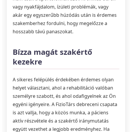
vagy nyakfájdalom, ízületi problémák, vagy
akár egy egyszerűbb húzódás után is érdemes
szakemberhez fordulni, hogy megelőzze a
hosszabb távú panaszokat.
Bízza magát szakértő
kezekre
A sikeres felépülés érdekében érdemes olyan
helyet választani, ahol a rehabilitáció valóban
személyre szabott, és ahol odafigyelnek az Ön
egyéni igényeire. A FizioTárs debreceni csapata
is azt vallja, hogy a közös munka, a páciens
aktív részvétele és a szakértő iránymutatás
együtt vezethet a legjobb eredményhez. Ha