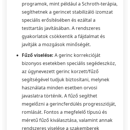
programok, mint például a Schroth-terápia,
segíthetnek a gerincet stabilizáló izomzat
speciális erősítésében és ezáltal a
testtartás javításában. A rendszeres
gyakorlatok csökkentik a fájdalmat és
javítják a mozgások minőségét.
Fűző viselése:
A gerinc korrekcióját
bizonyos esetekben speciális segédeszköz,
az úgynevezett gerinc korzett/fűző
segítségével tudjuk biztosítani, melynek
használata minden esetben orvosi
javaslatra történik. A fűző segíthet
megelőzni a gerincferdülés progresszióját,
romlását. Fontos a megfelelő típusú és
méretű fűző kiválasztása, valamint annak
rendszeres viselése a szakemberek