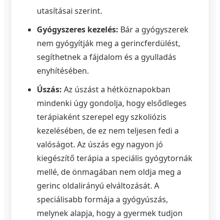
utasításai szerint.
Gyógyszeres kezelés:
Bár a gyógyszerek
nem gyógyítják meg a gerincferdülést,
segíthetnek a fájdalom és a gyulladás
enyhítésében.
Úszás:
Az úszást a hétköznapokban
mindenki úgy gondolja, hogy elsődleges
terápiaként szerepel egy szkoliózis
kezelésében, de ez nem teljesen fedi a
valóságot. Az úszás egy nagyon jó
kiegészítő terápia a speciális gyógytornák
mellé, de önmagában nem oldja meg a
gerinc oldalirányú elváltozását. A
speciálisabb formája a gyógyúszás,
melynek alapja, hogy a gyermek tudjon