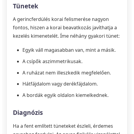
Tünetek
A gerincferdülés korai felismerése nagyon
fontos, hiszen a korai beavatkozás javíthatja a
kezelés kimenetelét. Íme néhány gyakori tünet:
Egyik váll magasabban van, mint a másik.
A csípők aszimmetrikusak.
A ruházat nem illeszkedik megfelelően.
Hátfájdalom vagy derékfájdalom.
A bordák egyik oldalon kiemelkednek.
Diagnózis
Ha a fent említett tüneteket észleli, érdemes