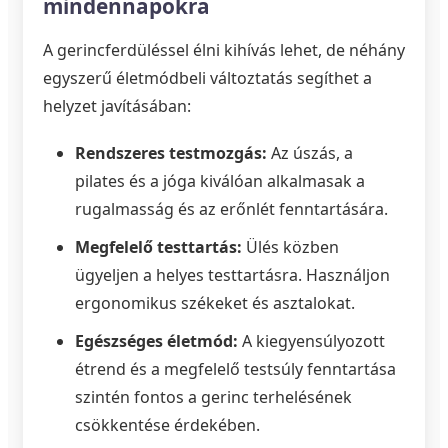
mindennapokra
A gerincferdüléssel élni kihívás lehet, de néhány
egyszerű életmódbeli változtatás segíthet a
helyzet javításában:
Rendszeres testmozgás:
Az úszás, a
pilates és a jóga kiválóan alkalmasak a
rugalmasság és az erőnlét fenntartására.
Megfelelő testtartás:
Ülés közben
ügyeljen a helyes testtartásra. Használjon
ergonomikus székeket és asztalokat.
Egészséges életmód:
A kiegyensúlyozott
étrend és a megfelelő testsúly fenntartása
szintén fontos a gerinc terhelésének
csökkentése érdekében.