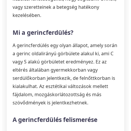
vagy szeretteinek a betegség hatékony
kezelésében.
Mi a gerincferdülés?
A gerincferdülés egy olyan állapot, amely során
a gerinc oldalirányú görbülete alakul ki, ami C
vagy S alakú görbületet eredményez. Ez az
eltérés általában gyermekkorban vagy
serdülőkorban jelentkezik, de felnőttkorban is
kialakulhat. Az esztétikai változások mellett
fájdalom, mozgáskorlátozottság és más
szövődmények is jelentkezhetnek.
A gerincferdülés felismerése