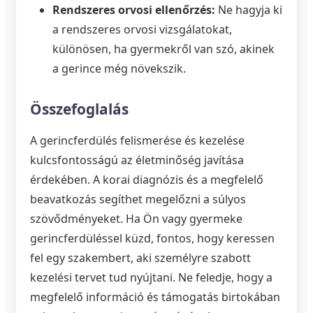
Rendszeres orvosi ellenőrzés:
Ne hagyja ki
a rendszeres orvosi vizsgálatokat,
különösen, ha gyermekről van szó, akinek
a gerince még növekszik.
Összefoglalás
A gerincferdülés felismerése és kezelése
kulcsfontosságú az életminőség javítása
érdekében. A korai diagnózis és a megfelelő
beavatkozás segíthet megelőzni a súlyos
szövődményeket. Ha Ön vagy gyermeke
gerincferdüléssel küzd, fontos, hogy keressen
fel egy szakembert, aki személyre szabott
kezelési tervet tud nyújtani. Ne feledje, hogy a
megfelelő információ és támogatás birtokában