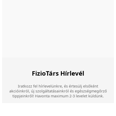
FizioTárs Hírlevél
Iratkozz fel hírlevelünkre, és értesülj elsőként
akcióinkról, új szolgáltatásainkról és egészségmegőrző
tippjeinkről! Havonta maximum 2-3 levelet küldünk.