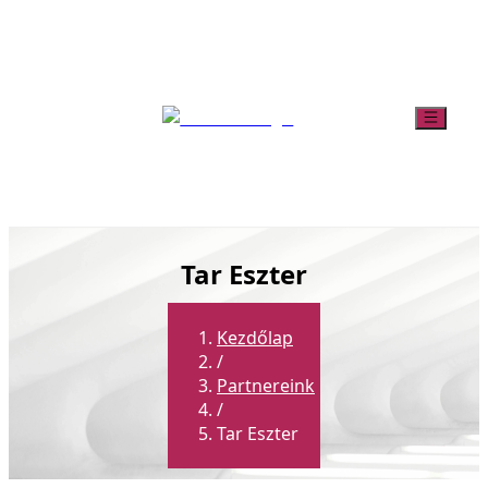
Tar Eszter
Kezdőlap
/
Partnereink
/
Tar Eszter