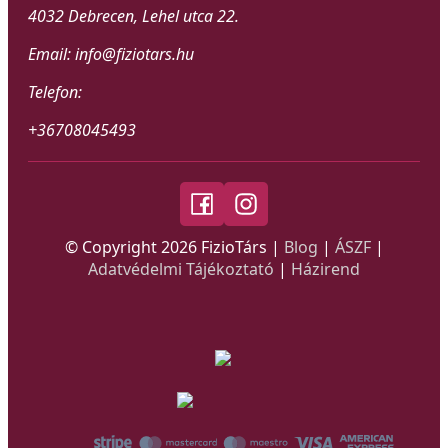
4032 Debrecen, Lehel utca 22.
Email: info@fiziotars.hu
Telefon:
+36708045493
© Copyright
2026
FizioTárs |
Blog
|
ÁSZF
|
Adatvédelmi Tájékoztató
|
Házirend