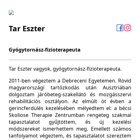
Tar Eszter
Gyógytornász-fizioterapeuta
Tar Eszter vagyok, gyógytornász-fizioterapeuta.
2011-ben végeztem a Debreceni Egyetemen. Rövid
magyarországi tartózkodás után Ausztriában
dolgoztam járóbeteg-szakellátó és mozgásszervi
rehabilitációs osztályon. Az elmúlt öt évben a
gerincferdülés kezelésében mélyedtem el: a bécsi
Skoliose Therapie Zentrumban rengeteg szakmai
tapasztalatot gyűjtöttem, és új kezelési
módszereket ismerhettem meg. Emellett számos
tanfolyamot végeztem, és tapasztalatot szereztem