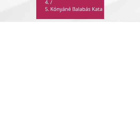
/
Kónyáné Balabás Kata