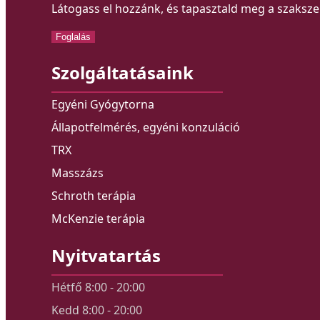
Látogass el hozzánk, és tapasztald meg a szakszer
Foglalás
Szolgáltatásaink
Egyéni Gyógytorna
Állapotfelmérés, egyéni konzuláció
TRX
Masszázs
Schroth terápia
McKenzie terápia
Nyitvatartás
Hétfő 8:00 - 20:00
Kedd 8:00 - 20:00