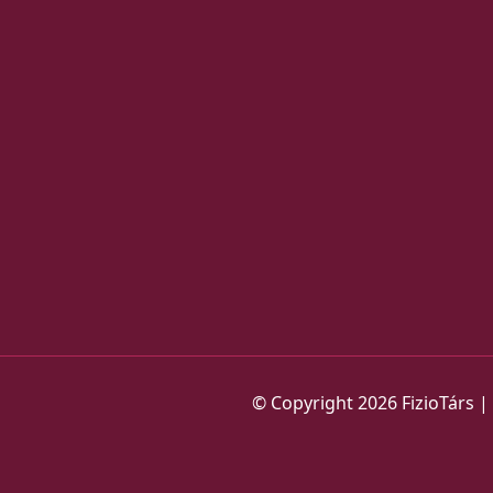
© Copyright
2026
FizioTárs |