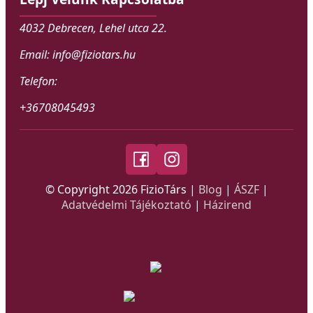
4032 Debrecen, Lehel utca 22.
Email: info@fiziotars.hu
Telefon:
+36708045493
© Copyright
2026
FizioTárs |
Blog
|
ÁSZF
|
Adatvédelmi Tájékoztató
|
Házirend