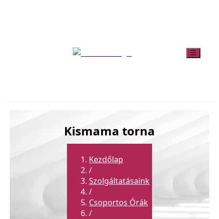
Kismama torna
Kezdőlap
/
Szolgáltatásaink
/
Csoportos Órák
/