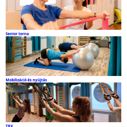
Senior torna
Mobilizáció és nyújtás
TRX