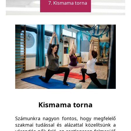
Kismama torna
Kismama torna
Számunkra nagyon fontos, hogy megfelelő
szakmai tudással és alázattal közelítsünk a